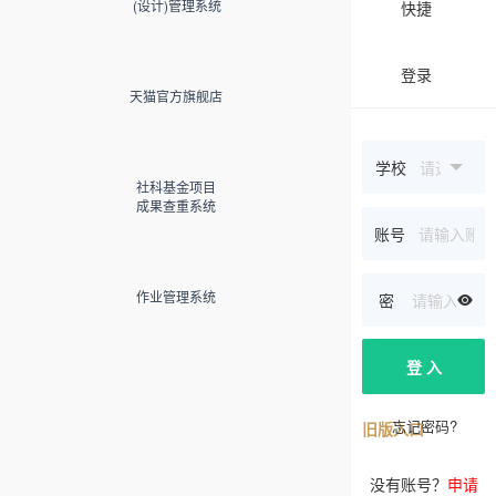
(设计)管理系统
快捷
登录
天猫官方旗舰店
学校
社科基金项目
成果查重系统
账号
作业管理系统
密

码
登 入
忘记密码?
旧版入口
没有账号？
申请